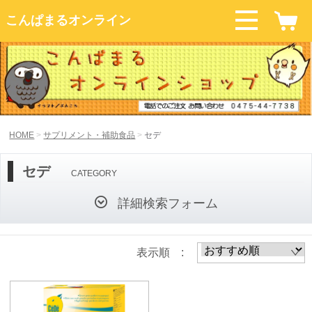
こんぱまるオンライン
HOME
サプリメント・補助食品
セデ
セデ
CATEGORY
詳細検索フォーム
表示順 :