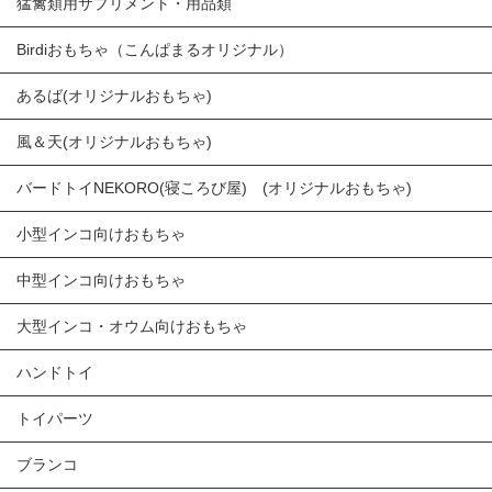
猛禽類用サプリメント・用品類
Birdiおもちゃ（こんぱまるオリジナル）
あるば(オリジナルおもちゃ)
風＆天(オリジナルおもちゃ)
バードトイNEKORO(寝ころび屋) (オリジナルおもちゃ)
小型インコ向けおもちゃ
中型インコ向けおもちゃ
大型インコ・オウム向けおもちゃ
ハンドトイ
トイパーツ
ブランコ