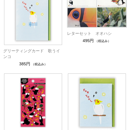
レターセット オオハシ
495円
（税込み）
グリーティングカード 歌うイ
ンコ
385円
（税込み）