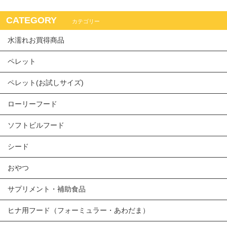
CATEGORY
カテゴリー
水濡れお買得商品
ペレット
ペレット(お試しサイズ)
ローリーフード
ソフトビルフード
シード
おやつ
サプリメント・補助食品
ヒナ用フード（フォーミュラー・あわだま）