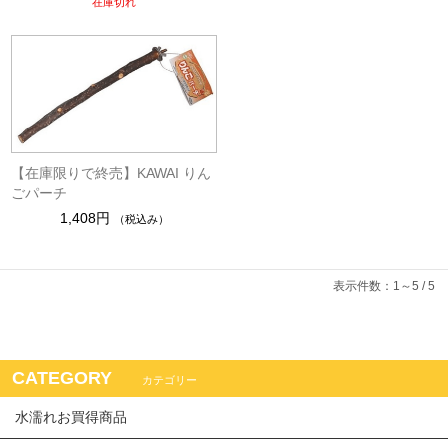
在庫切れ
【在庫限りで終売】KAWAI りん
ごパーチ
1,408円
（税込み）
表示件数：1～5 / 5
CATEGORY
カテゴリー
水濡れお買得商品