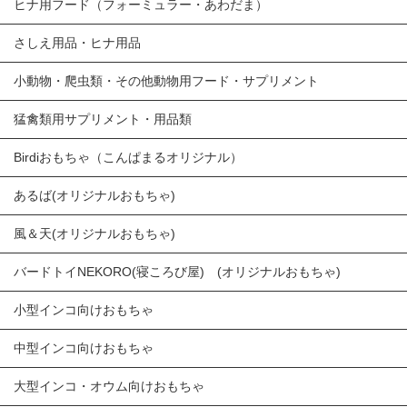
ヒナ用フード（フォーミュラー・あわだま）
さしえ用品・ヒナ用品
小動物・爬虫類・その他動物用フード・サプリメント
猛禽類用サプリメント・用品類
Birdiおもちゃ（こんぱまるオリジナル）
あるば(オリジナルおもちゃ)
風＆天(オリジナルおもちゃ)
バードトイNEKORO(寝ころび屋) (オリジナルおもちゃ)
小型インコ向けおもちゃ
中型インコ向けおもちゃ
大型インコ・オウム向けおもちゃ