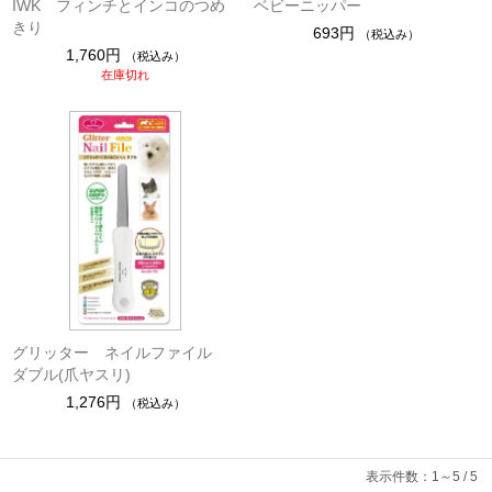
IWK フィンチとインコのつめ
ベビーニッパー
きり
693円
（税込み）
1,760円
（税込み）
在庫切れ
グリッター ネイルファイル
ダブル(爪ヤスリ)
1,276円
（税込み）
表示件数：1～5 / 5