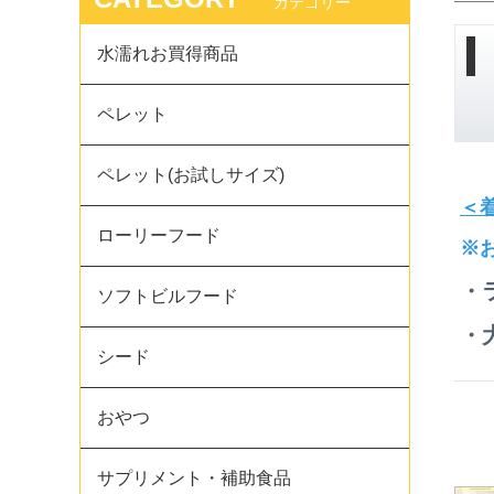
カテゴリー
水濡れお買得商品
ペレット
ペレット(お試しサイズ)
＜
ローリーフード
※
・
ソフトビルフード
・
シード
おやつ
サプリメント・補助食品