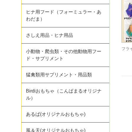
ヒナ用フード（フォーミュラー・あ
わだま）
さしえ用品・ヒナ用品
フラ
小動物・爬虫類・その他動物用フー
ド・サプリメント
猛禽類用サプリメント・用品類
Birdiおもちゃ（こんぱまるオリジナ
ル）
あるば(オリジナルおもちゃ)
風＆天(オリジナルおもちゃ)