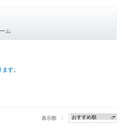
ーム
ります。
表示順 :