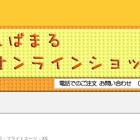
E
フライトスーツ
XS