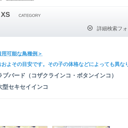
XS
CATEGORY
詳細検索フォ
着用可能な鳥種例＞
おおよその目安です。その子の体格などによっても異な
ラブバード（コザクラインコ・ボタンインコ）
大型セキセイインコ