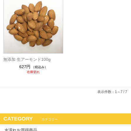
無添加 生アーモンド100g
627円
（税込み）
在庫切れ
表示件数：1～7 / 7
CATEGORY
カテゴリー
水濡れお買得商品