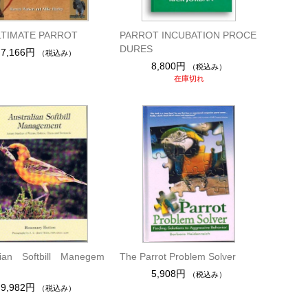
LTIMATE PARROT
PARROT INCUBATION PROCE
DURES
7,166円
（税込み）
8,800円
（税込み）
在庫切れ
lian Softbill Manegem
The Parrot Problem Solver
5,908円
（税込み）
9,982円
（税込み）