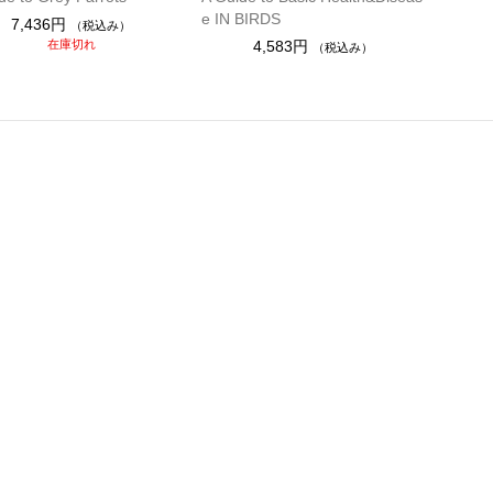
e IN BIRDS
7,436円
（税込み）
在庫切れ
4,583円
（税込み）