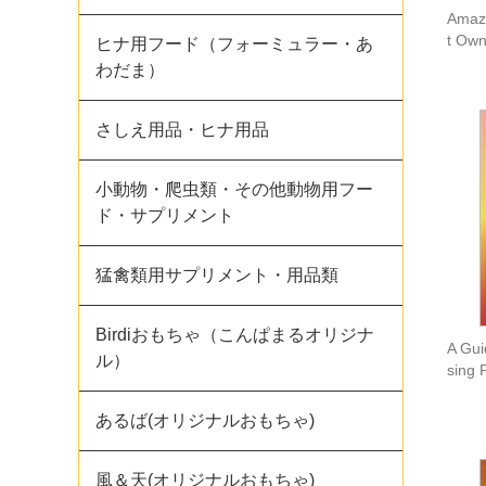
Amazo
t Own
ヒナ用フード（フォーミュラー・あ
わだま）
さしえ用品・ヒナ用品
小動物・爬虫類・その他動物用フー
ド・サプリメント
猛禽類用サプリメント・用品類
Birdiおもちゃ（こんぱまるオリジナ
A Gui
ル）
sing 
あるば(オリジナルおもちゃ)
風＆天(オリジナルおもちゃ)