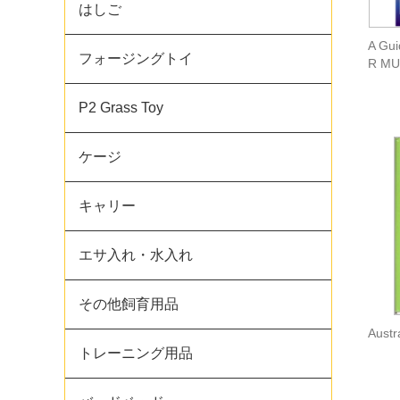
はしご
A Gui
フォージングトイ
R MU
P2 Grass Toy
ケージ
キャリー
エサ入れ・水入れ
その他飼育用品
Austr
トレーニング用品