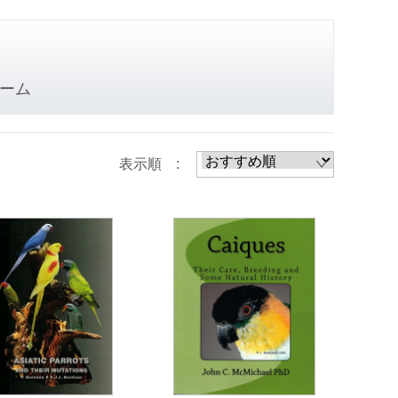
ーム
表示順 :