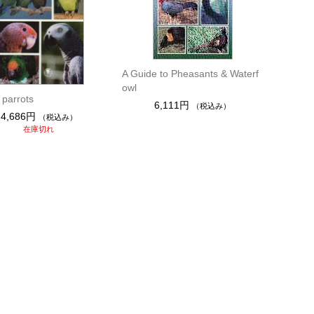
A Guide to Pheasants & Waterf
owl
 parrots
6,111円
（税込み）
4,686円
（税込み）
在庫切れ