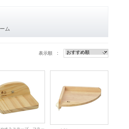
ーム
表示順 :
おやすみステップ フラッ