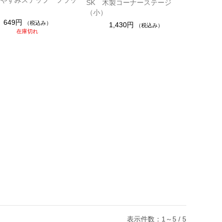
SK 木製コーナーステージ
（小）
649円
（税込み）
1,430円
（税込み）
在庫切れ
表示件数：1～5 / 5