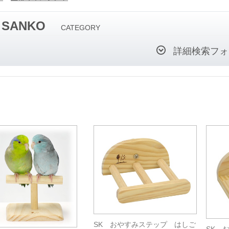
SANKO
CATEGORY
詳細検索フォ
SK おやすみステップ はしご
SK 