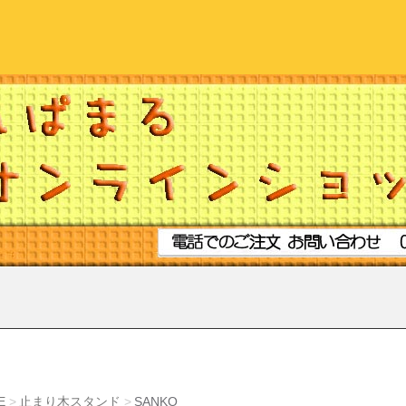
E
止まり木スタンド
SANKO