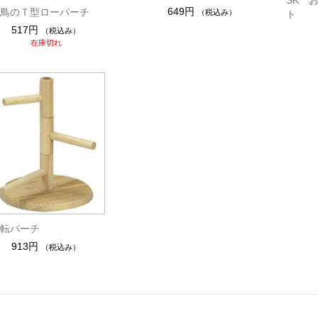
649円
 小鳥のＴ型ローパーチ
（税込み）
ト
517円
（税込み）
在庫切れ
回転パーチ
913円
（税込み）