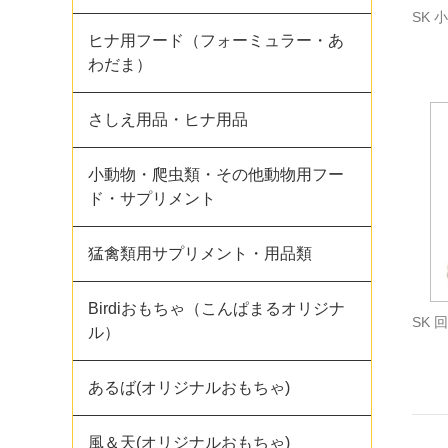
SK
ヒナ用フード（フォーミュラー・あ
わだま）
さしえ用品・ヒナ用品
小動物・爬虫類・その他動物用フー
ド・サプリメント
猛禽類用サプリメント・用品類
Birdiおもちゃ（こんぱまるオリジナ
SK 
ル）
あるば(オリジナルおもちゃ)
風＆天(オリジナルおもちゃ)