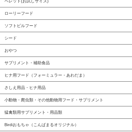
ペレット(お試しサイズ)
ローリーフード
ソフトビルフード
シード
おやつ
サプリメント・補助食品
ヒナ用フード（フォーミュラー・あわだま）
さしえ用品・ヒナ用品
小動物・爬虫類・その他動物用フード・サプリメント
猛禽類用サプリメント・用品類
Birdiおもちゃ（こんぱまるオリジナル）