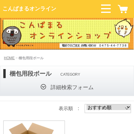
こんぱまるオンライン
HOME
梱包用段ボール
梱包用段ボール
CATEGORY
詳細検索フォーム
表示順 :