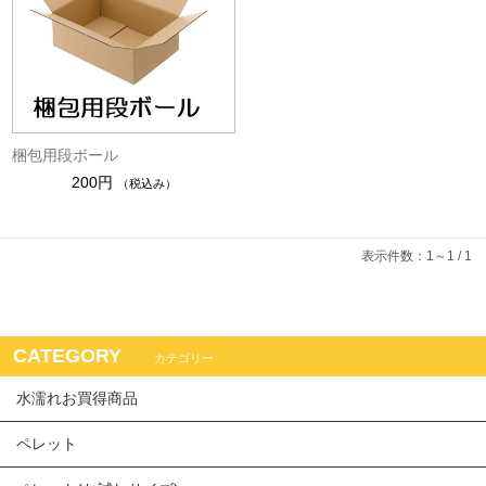
梱包用段ボール
200円
（税込み）
表示件数：1～1 / 1
CATEGORY
カテゴリー
水濡れお買得商品
ペレット