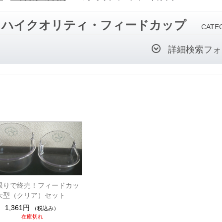
ハイクオリティ・フィードカップ
CATE
詳細検索フォ
限りで終売！フィードカッ
大型（クリア）セット
1,361円
（税込み）
在庫切れ