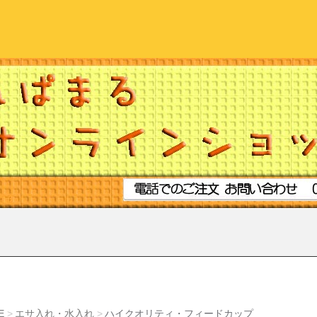
E
エサ入れ・水入れ
ハイクオリティ・フィードカップ