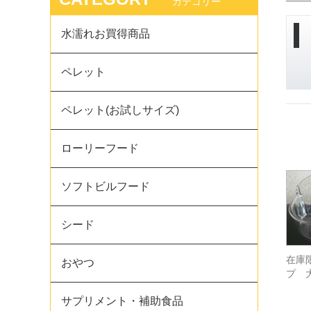
カテゴリー
水濡れお買得商品
ペレット
ペレット(お試しサイズ)
ローリーフード
ソフトビルフード
シード
在庫
おやつ
プ 
サプリメント・補助食品