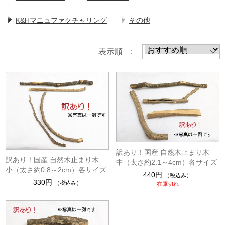
K&Hマニュファクチャリング
その他
表示順 :
訳あり！国産 自然木止まり木
訳あり！国産 自然木止まり木
中（太さ約2.1～4cm）各サイズ
小（太さ約0.8～2cm）各サイズ
440円
（税込み）
330円
（税込み）
在庫切れ