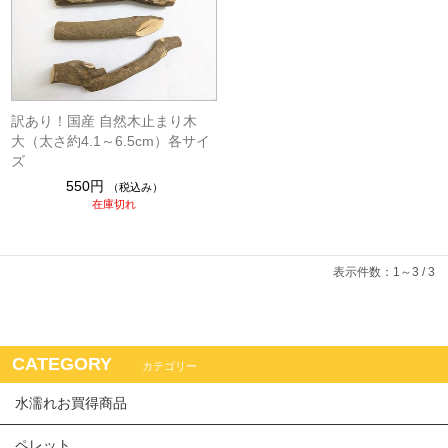
訳あり！国産 自然木止まり木
大（太さ約4.1～6.5cm）各サイ
ズ
550円
（税込み）
在庫切れ
表示件数：1～3 / 3
CATEGORY
カテゴリー
水濡れお買得商品
ペレット