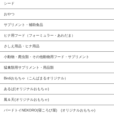
シード
おやつ
サプリメント・補助食品
ヒナ用フード（フォーミュラー・あわだま）
さしえ用品・ヒナ用品
小動物・爬虫類・その他動物用フード・サプリメント
猛禽類用サプリメント・用品類
Birdiおもちゃ（こんぱまるオリジナル）
あるば(オリジナルおもちゃ)
風＆天(オリジナルおもちゃ)
バードトイNEKORO(寝ころび屋) (オリジナルおもちゃ)