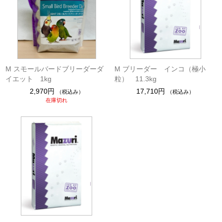
M スモールバードブリーダーダ
M ブリーダー インコ（極小
イエット 1kg
粒） 11.3kg
2,970円
17,710円
（税込み）
（税込み）
在庫切れ