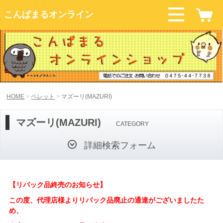
こんぱまるオンライン
HOME
ペレット
マズーリ(MAZURI)
マズーリ(MAZURI)
CATEGORY
詳細検索フォーム
【リパック品終売のお知らせ】
この度、代理店様よりリパック品廃止の通達がございましたた
め、