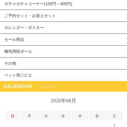
ガチャガチャコーナー(100円～400円)
ご予約セット・お迎えセット
カレンダー・ポスター
セール商品
梱包用段ボール
その他
ペット用ジビエ
CALENDAR
カレンダー
2026年08月
日
月
火
水
木
金
土
1