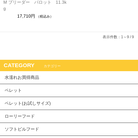
M ブリーダー パロット 11.3k
g
17,710円
（税込み）
表示件数：1～9 / 9
CATEGORY
カテゴリー
水濡れお買得商品
ペレット
ペレット(お試しサイズ)
ローリーフード
ソフトビルフード