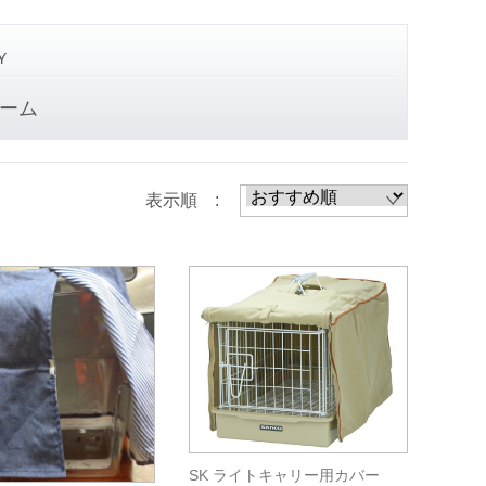
Y
ーム
表示順 :
SK ライトキャリー用カバー