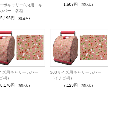
1,507円
ーボキャリー(小)用 キ
（税込み）
カバー 各種
5,195円
（税込み）
サイズ用キャリーカバー
300サイズ用キャリーカバー
ゴ柄）
（イチゴ柄）
8,170円
7,123円
（税込み）
（税込み）