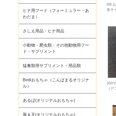
RB
各サ
ヒナ用フード（フォーミュラー・あ
わだま）
さしえ用品・ヒナ用品
小動物・爬虫類・その他動物用フー
ド・サプリメント
猛禽類用サプリメント・用品類
Birdiおもちゃ（こんぱまるオリジナ
30
ル）
（デ
あるば(オリジナルおもちゃ)
風＆天(オリジナルおもちゃ)