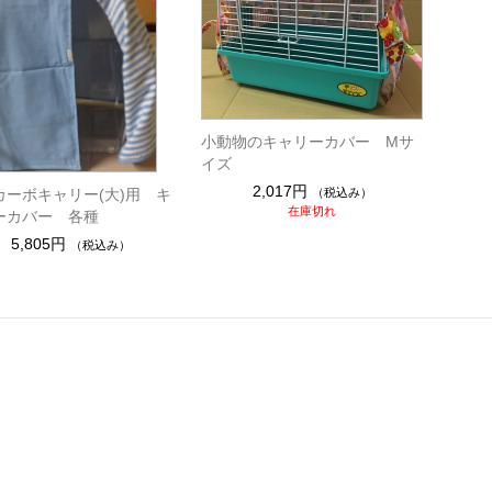
小動物のキャリーカバー Mサ
イズ
2,017円
（税込み）
カーボキャリー(大)用 キ
在庫切れ
ーカバー 各種
5,805円
（税込み）