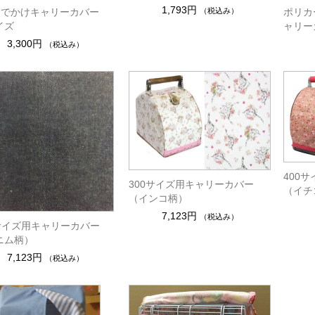
1,793円
（税込み）
 おでかけキャリーカバー
ポリカ
イズ
ャリー
3,300円
（税込み）
400
300サイズ用キャリーカバー
（イチ
（インコ柄）
7,123円
（税込み）
0サイズ用キャリーカバー
ニム柄）
7,123円
（税込み）