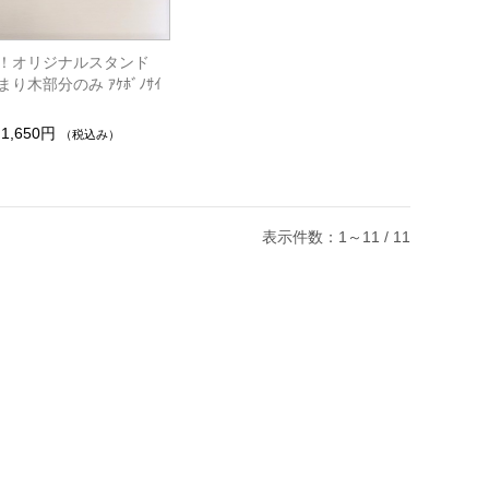
！オリジナルスタンド
り木部分のみ ｱｹﾎﾞﾉｻｲ
1,650円
（税込み）
表示件数：1～11 / 11