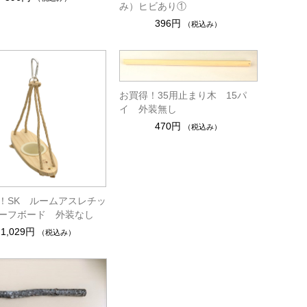
み）ヒビあり①
396円
（税込み）
お買得！35用止まり木 15パ
イ 外装無し
470円
（税込み）
！SK ルームアスレチッ
ーフボード 外装なし
1,029円
（税込み）