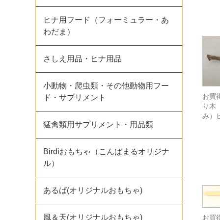
ヒナ用フード（フォーミュラー・あ
わだま）
さしえ用品・ヒナ用品
小動物・爬虫類・その他動物用フー
お買
ド・サプリメント
り木
み）
猛禽類用サプリメント・用品類
Birdiおもちゃ（こんぱまるオリジナ
ル）
あるば(オリジナルおもちゃ)
風＆天(オリジナルおもちゃ)
お買