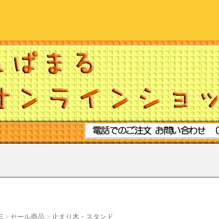
E
セール商品
止まり木・スタンド