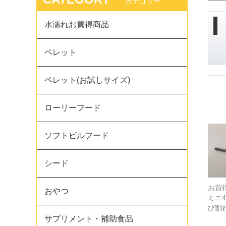
カテゴリー
水濡れお買得商品
ペレット
ペレット(お試しサイズ)
ローリーフード
ソフトビルフード
シード
お買
おやつ
ミニ
び割
サプリメント・補助食品