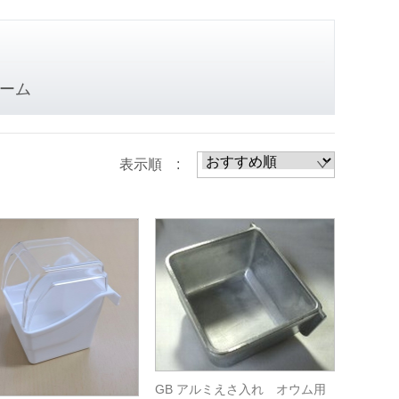
ーム
表示順 :
GB アルミえさ入れ オウム用