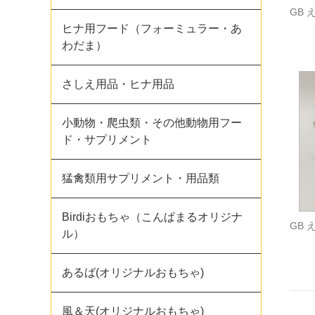
GB 
ヒナ用フード（フォーミュラー・あ
わだま）
さしえ用品・ヒナ用品
小動物・爬虫類・その他動物用フー
ド・サプリメント
猛禽類用サプリメント・用品類
Birdiおもちゃ（こんぱまるオリジナ
GB 
ル）
あるば(オリジナルおもちゃ)
風＆天(オリジナルおもちゃ)