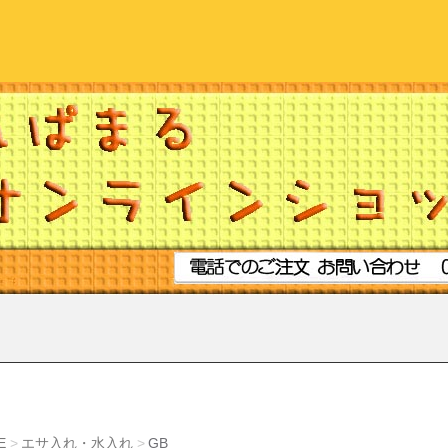
E
エサ入れ・水入れ
GB