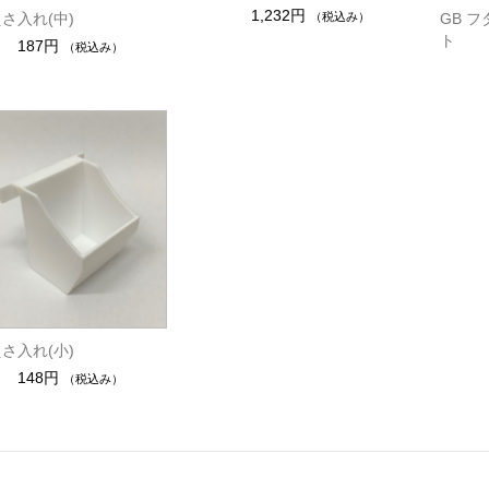
1,232円
GB 
（税込み）
えさ入れ(中)
ト
187円
（税込み）
えさ入れ(小)
148円
（税込み）