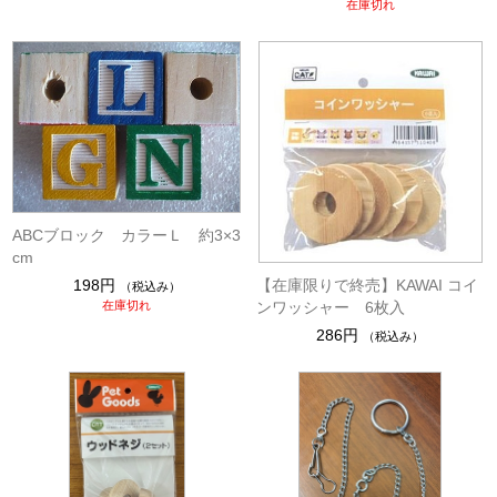
在庫切れ
ABCブロック カラーＬ 約3×3
cm
【在庫限りで終売】KAWAI コイ
198円
（税込み）
ンワッシャー 6枚入
在庫切れ
286円
（税込み）