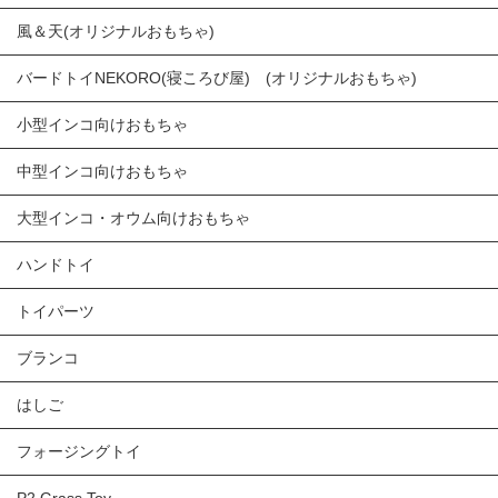
風＆天(オリジナルおもちゃ)
バードトイNEKORO(寝ころび屋) (オリジナルおもちゃ)
小型インコ向けおもちゃ
中型インコ向けおもちゃ
大型インコ・オウム向けおもちゃ
ハンドトイ
トイパーツ
ブランコ
はしご
フォージングトイ
P2 Grass Toy