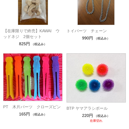
【在庫限りで終売】KAWAI ウ
トイパーツ チェーン
ッドネジ 2個セット
990円
（税込み）
825円
（税込み）
PT 木片パーツ クローズピン
BTP ヤマアラシボール
165円
（税込み）
220円
（税込み）
在庫切れ