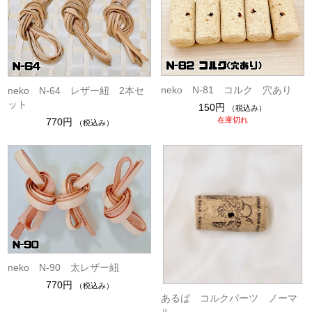
neko N-81 コルク 穴あり
neko N-64 レザー紐 2本セ
ット
150円
（税込み）
在庫切れ
770円
（税込み）
neko N-90 太レザー紐
770円
（税込み）
あるば コルクパーツ ノーマ