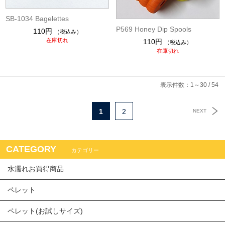
SB-1034 Bagelettes
P569 Honey Dip Spools
110円
（税込み）
在庫切れ
110円
（税込み）
在庫切れ
表示件数：1～30 / 54
1
2
NEXT
CATEGORY
カテゴリー
水濡れお買得商品
ペレット
ペレット(お試しサイズ)