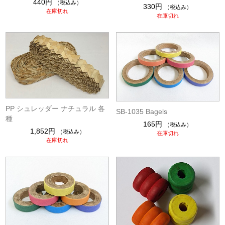
440円
（税込み）
330円
（税込み）
在庫切れ
在庫切れ
PP シュレッダー ナチュラル 各
SB-1035 Bagels
種
165円
（税込み）
1,852円
（税込み）
在庫切れ
在庫切れ