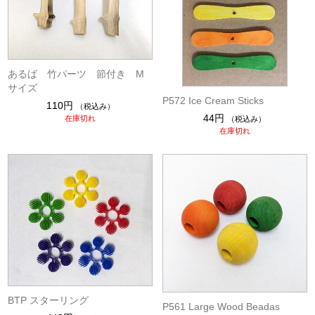
あるば 竹パーツ 節付き M
サイズ
P572 Ice Cream Sticks
110円
（税込み）
44円
在庫切れ
（税込み）
在庫切れ
BTP スターリング
P561 Large Wood Beadas