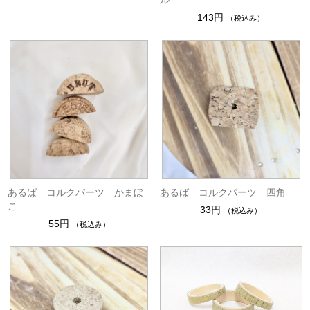
ル
143円
（税込み）
あるば コルクパーツ かまぼ
あるば コルクパーツ 四角
こ
33円
（税込み）
55円
（税込み）