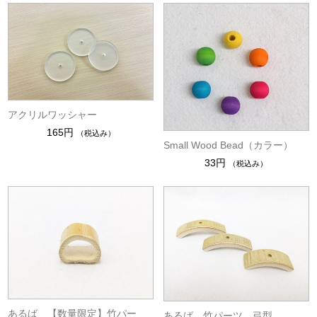
アクリルワッシャー
165円
（税込み）
Small Wood Bead（カラー）
33円
（税込み）
あるば 【数量限定】竹パー
あるば 竹パーツ 弓型