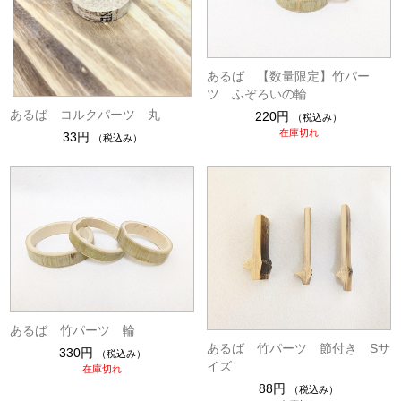
あるば 【数量限定】竹パー
ツ ふぞろいの輪
あるば コルクパーツ 丸
220円
（税込み）
在庫切れ
33円
（税込み）
あるば 竹パーツ 輪
あるば 竹パーツ 節付き Sサ
330円
（税込み）
イズ
在庫切れ
88円
（税込み）