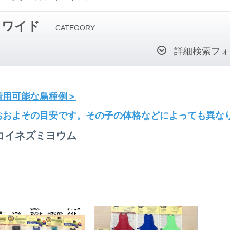
ワイド
CATEGORY
詳細検索フォ
着用可能な鳥種例＞
おおよその目安です。その子の体格などによっても異な
コイネズミヨウム