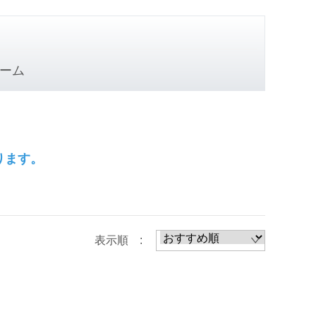
ーム
ります。
表示順 :