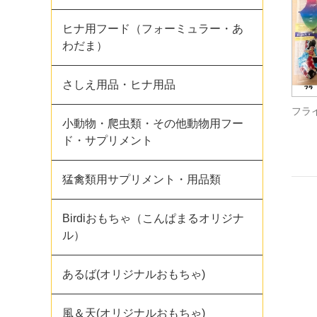
ヒナ用フード（フォーミュラー・あ
わだま）
さしえ用品・ヒナ用品
フラ
小動物・爬虫類・その他動物用フー
ド・サプリメント
猛禽類用サプリメント・用品類
Birdiおもちゃ（こんぱまるオリジナ
ル）
あるば(オリジナルおもちゃ)
風＆天(オリジナルおもちゃ)