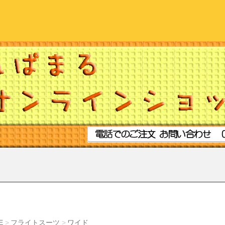
E
フライトスーツ
ワイド