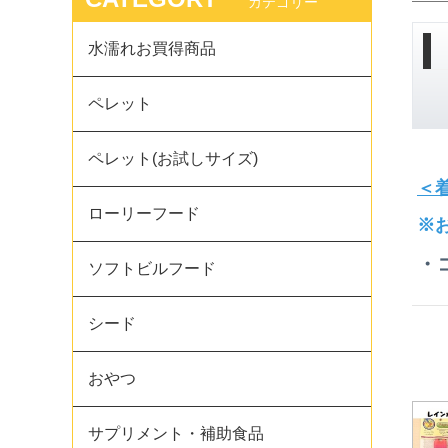
カテゴリー
水濡れお買得商品
ペレット
ペレット(お試しサイズ)
＜
ローリーフード
※
・
ソフトビルフード
シード
おやつ
サプリメント・補助食品