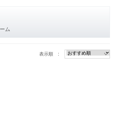
ーム
表示順 :