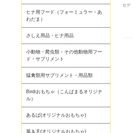
セデ
ヒナ用フード（フォーミュラー・あ
わだま）
さしえ用品・ヒナ用品
小動物・爬虫類・その他動物用フー
ド・サプリメント
猛禽類用サプリメント・用品類
Birdiおもちゃ（こんぱまるオリジナ
ル）
あるば(オリジナルおもちゃ)
風＆天(オリジナルおもちゃ)