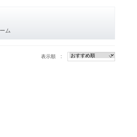
ーム
表示順 :