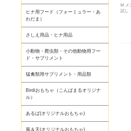
M 
試し
ヒナ用フード（フォーミュラー・あ
わだま）
さしえ用品・ヒナ用品
小動物・爬虫類・その他動物用フー
ド・サプリメント
猛禽類用サプリメント・用品類
Birdiおもちゃ（こんぱまるオリジナ
ル）
あるば(オリジナルおもちゃ)
風＆天(オリジナルおもちゃ)