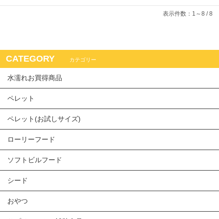
表示件数：1～8 / 8
CATEGORY
カテゴリー
水濡れお買得商品
ペレット
ペレット(お試しサイズ)
ローリーフード
ソフトビルフード
シード
おやつ