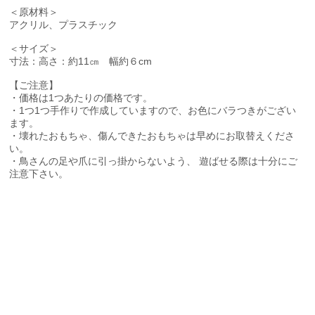
＜原材料＞
アクリル、プラスチック
＜サイズ＞
寸法：高さ：約11㎝ 幅約６cm
【ご注意】
・価格は1つあたりの価格です。
・1つ1つ手作りで作成していますので、お色にバラつきがござい
ます。
・壊れたおもちゃ、傷んできたおもちゃは早めにお取替えくださ
い。
・鳥さんの足や爪に引っ掛からないよう、 遊ばせる際は十分にご
注意下さい。