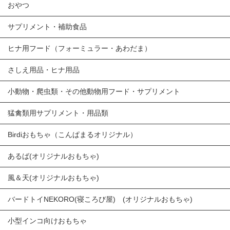
おやつ
サプリメント・補助食品
ヒナ用フード（フォーミュラー・あわだま）
さしえ用品・ヒナ用品
小動物・爬虫類・その他動物用フード・サプリメント
猛禽類用サプリメント・用品類
Birdiおもちゃ（こんぱまるオリジナル）
あるば(オリジナルおもちゃ)
風＆天(オリジナルおもちゃ)
バードトイNEKORO(寝ころび屋) (オリジナルおもちゃ)
小型インコ向けおもちゃ