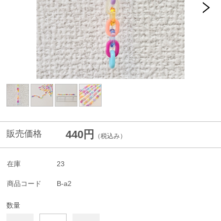
440円
販売価格
（税込み）
在庫
23
商品コード
B-a2
数量