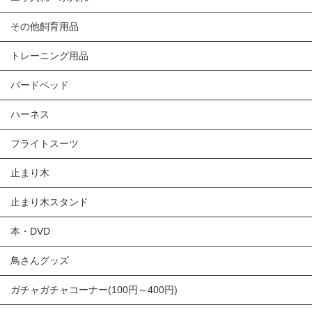
その他飼育用品
トレーニング用品
バードベッド
ハーネス
フライトスーツ
止まり木
止まり木スタンド
本・DVD
鳥さんグッズ
ガチャガチャコーナー(100円～400円)