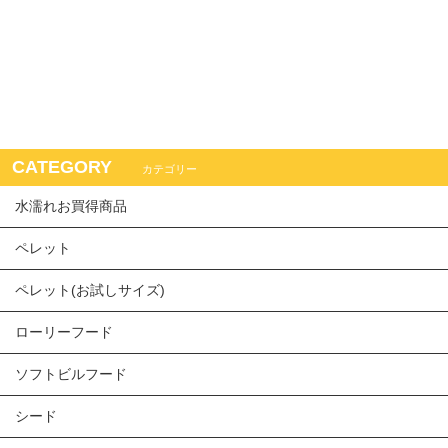
CATEGORY
カテゴリー
水濡れお買得商品
ペレット
ペレット(お試しサイズ)
ローリーフード
ソフトビルフード
シード