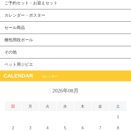
ご予約セット・お迎えセット
カレンダー・ポスター
セール商品
梱包用段ボール
その他
ペット用ジビエ
CALENDAR
カレンダー
2026年08月
日
月
火
水
木
金
土
1
2
3
4
5
6
7
8