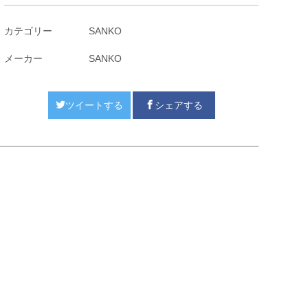
カテゴリー
SANKO
メーカー
SANKO
ツイートする
シェアする