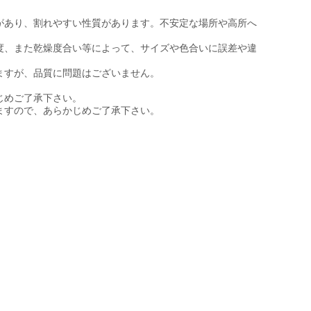
があり、割れやすい性質があります。不安定な場所や高所へ
度、また乾燥度合い等によって、サイズや色合いに誤差や違
ますが、品質に問題はございません。
じめご了承下さい。
ますので、あらかじめご了承下さい。