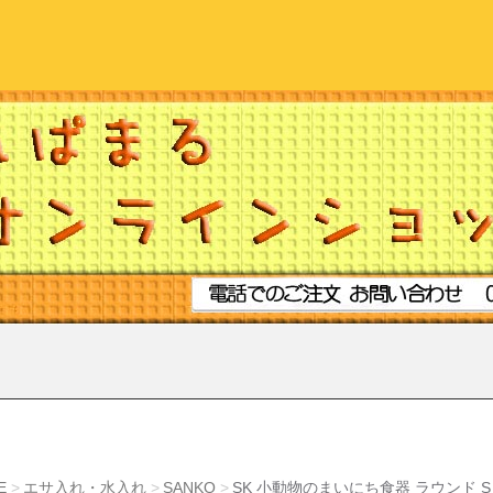
E
エサ入れ・水入れ
SANKO
SK 小動物のまいにち食器 ラウンド S