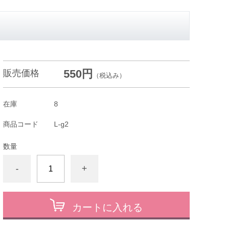
550円
販売価格
（税込み）
在庫
8
商品コード
L-g2
数量
-
+
カートに入れる