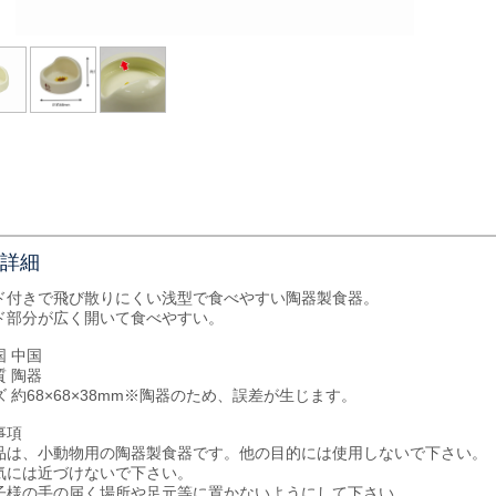
詳細
ド付きで飛び散りにくい浅型で食べやすい陶器製食器。
ド部分が広く開いて食べやすい。
国 中国
質 陶器
 約68×68×38mm※陶器のため、誤差が生じます。
事項
品は、小動物用の陶器製食器です。他の目的には使用しないで下さい。
気には近づけないで下さい。
子様の手の届く場所や足元等に置かないようにして下さい。