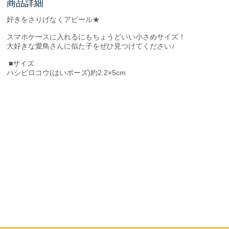
商品詳細
好きをさりげなくアピール★
スマホケースに入れるにもちょうどいい小さめサイズ！
大好きな愛鳥さんに似た子をぜひ見つけてください♪
■サイズ
ハシビロコウ(はいポーズ)約2.2×5cm