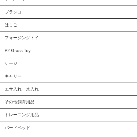
ブランコ
はしご
フォージングトイ
P2 Grass Toy
ケージ
キャリー
エサ入れ・水入れ
その他飼育用品
トレーニング用品
バードベッド