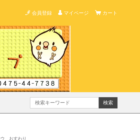
会員登録
マイページ
カート
検索
コウ おすわり