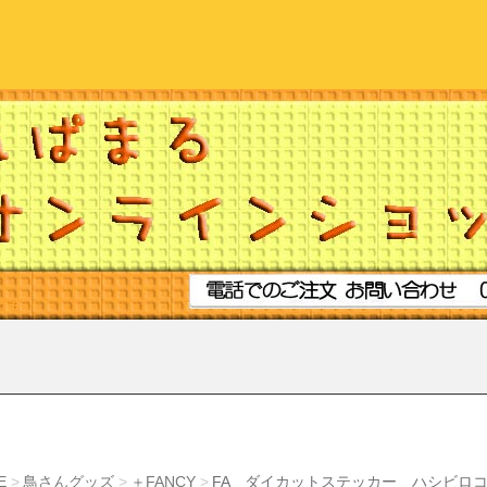
E
鳥さんグッズ
＋FANCY
FA ダイカットステッカー ハシビロ