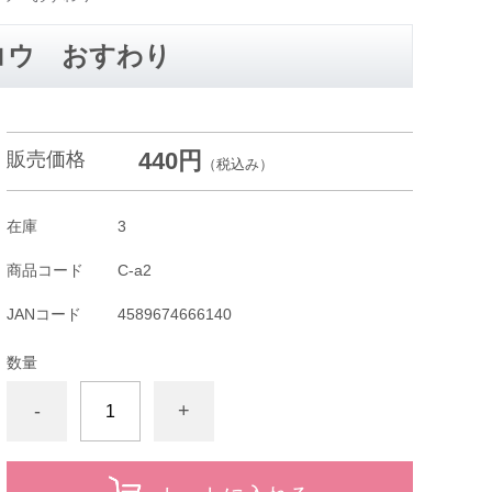
コウ おすわり
440円
販売価格
（税込み）
在庫
3
商品コード
C-a2
JANコード
4589674666140
数量
-
+