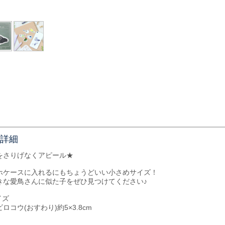
詳細
をさりげなくアピール★
ホケースに入れるにもちょうどいい小さめサイズ！
きな愛鳥さんに似た子をぜひ見つけてください♪
イズ
ロコウ(おすわり)約5×3.8cm