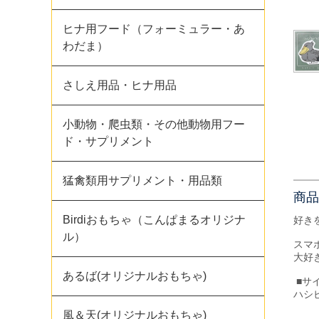
ヒナ用フード（フォーミュラー・あ
わだま）
さしえ用品・ヒナ用品
小動物・爬虫類・その他動物用フー
ド・サプリメント
猛禽類用サプリメント・用品類
商品
Birdiおもちゃ（こんぱまるオリジナ
好き
ル）
スマ
大好
あるば(オリジナルおもちゃ)
■サ
ハシビ
風＆天(オリジナルおもちゃ)