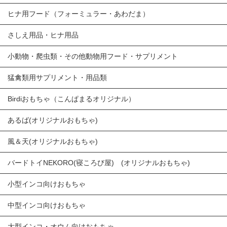
ヒナ用フード（フォーミュラー・あわだま）
さしえ用品・ヒナ用品
小動物・爬虫類・その他動物用フード・サプリメント
猛禽類用サプリメント・用品類
Birdiおもちゃ（こんぱまるオリジナル）
あるば(オリジナルおもちゃ)
風＆天(オリジナルおもちゃ)
バードトイNEKORO(寝ころび屋) (オリジナルおもちゃ)
小型インコ向けおもちゃ
中型インコ向けおもちゃ
大型インコ・オウム向けおもちゃ