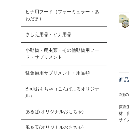
ヒナ用フード（フォーミュラー・あ
わだま）
さしえ用品・ヒナ用品
小動物・爬虫類・その他動物用フー
ド・サプリメント
猛禽類用サプリメント・用品類
商品
Birdiおもちゃ（こんぱまるオリジナ
2種
ル）
原産
あるば(オリジナルおもちゃ)
材 
サイズ
風＆天(オリジナルおもちゃ)