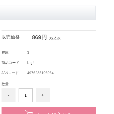
869円
販売価格
（税込み）
在庫
3
商品コード
L-g4
JANコード
4976285106064
数量
-
+