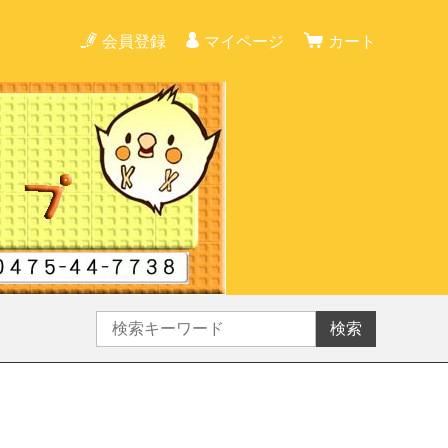
会員登録
マイページ
カート
検索