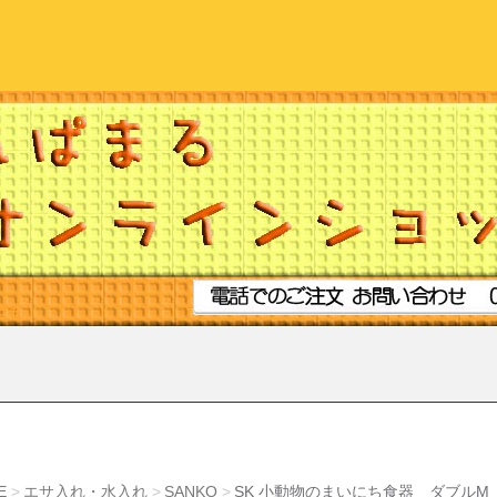
E
エサ入れ・水入れ
SANKO
SK 小動物のまいにち食器 ダブルM