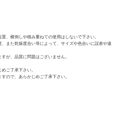
設置、横倒しや積み重ねての使用はしないで下さい。
度、また乾燥度合い等によって、サイズや色合いに誤差や違
ますが、品質に問題はございません。
じめご了承下さい。
ますので、あらかじめご了承下さい。