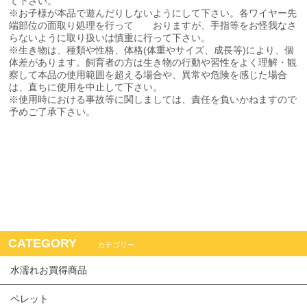
て下さい。
※お子様が本品で遊んだりしないようにして下さい。各ワイヤー先
端部位の面取り処理を行って おりますが、手指等をお怪我なさ
らないように取り扱いは慎重に行って下さい。
※生き物は、種類や性格、体格(体重やサイズ、成長等)により、個
体差があります。飼育者の方は生き物の行動や習性をよく理解・観
察して本品の使用範囲を超える場合や、異常や危険を感じた場合
は、直ちに使用を中止して下さい。
※使用時における事故等に関しましては、責任を負いかねますので
予めご了承下さい。
CATEGORY
カテゴリー
水濡れお買得商品
ペレット