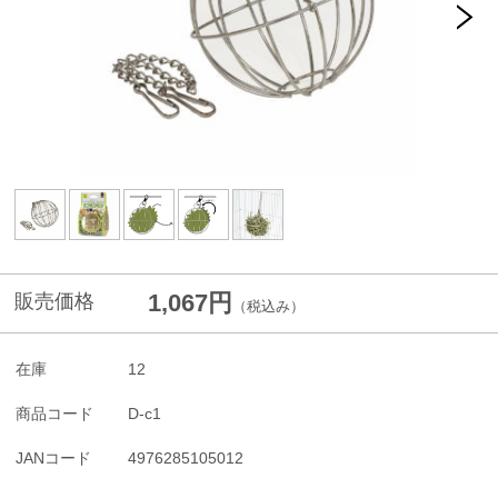
1,067円
販売価格
（税込み）
在庫
12
商品コード
D-c1
JANコード
4976285105012