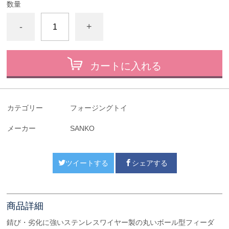
数量
-
+
カートに入れる
カテゴリー
フォージングトイ
メーカー
SANKO
ツイートする
シェアする
商品詳細
錆び・劣化に強いステンレスワイヤー製の丸いボール型フィーダ