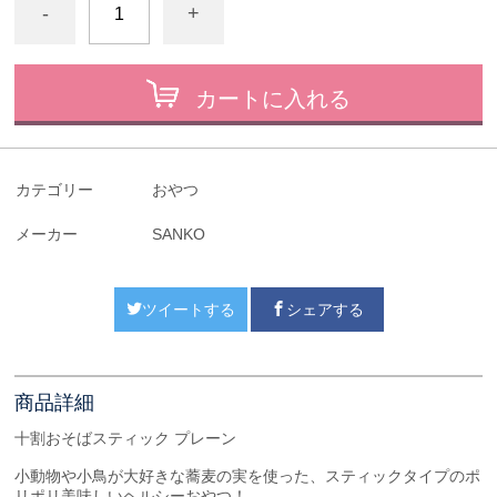
-
+
カートに入れる
カテゴリー
おやつ
メーカー
SANKO
ツイートする
シェアする
商品詳細
十割おそばスティック プレーン
小動物や小鳥が大好きな蕎麦の実を使った、スティックタイプのポ
リポリ美味しいヘルシーおやつ！