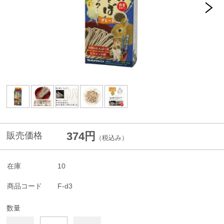
374円
販売価格
（税込み）
在庫
10
商品コード
F-d3
数量