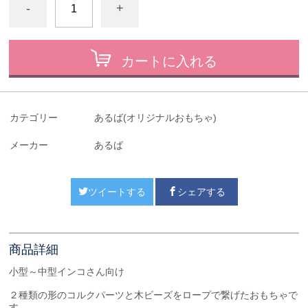
-
+
カートに入れる
カテゴリー
あるば(オリジナルおもちゃ)
メーカー
あるば
ツイートする
シェアする
商品詳細
小型～中型インコさん向け
２種類の形のコルクパーツと木ビーズをロープで繋げたおもちゃで
す。