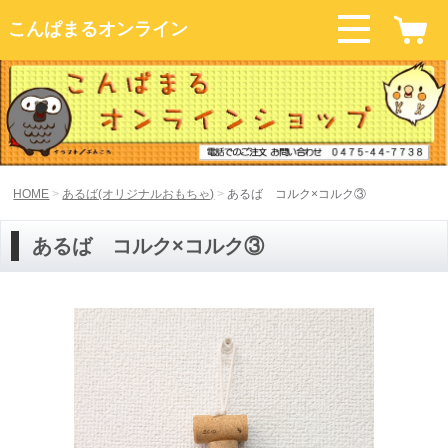
こんぱまるオンライン
HOME
あるば(オリジナルおもちゃ)
あるば コルク×コルク③
あるば コルク×コルク③