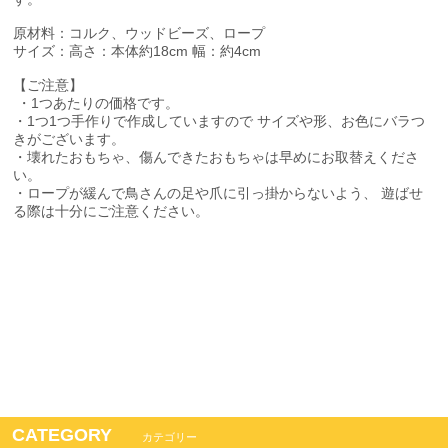
原材料：コルク、ウッドビーズ、ロープ
サイズ：高さ：本体約18cm 幅：約4cm
【ご注意】
・1つあたりの価格です。
・1つ1つ手作りで作成していますので サイズや形、お色にバラつ
きがございます。
・壊れたおもちゃ、傷んできたおもちゃは早めにお取替えくださ
い。
・ロープが緩んで鳥さんの足や爪に引っ掛からないよう、 遊ばせ
る際は十分にご注意ください。
CATEGORY
カテゴリー