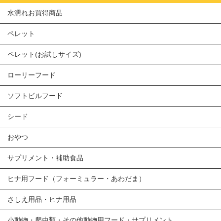
水濡れお買得商品
ペレット
ペレット(お試しサイズ)
ローリーフード
ソフトビルフード
シード
おやつ
サプリメント・補助食品
ヒナ用フード（フォーミュラー・あわだま）
さしえ用品・ヒナ用品
小動物・爬虫類・その他動物用フード・サプリメント