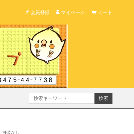
会員登録
マイページ
カート
検索
 外装なし