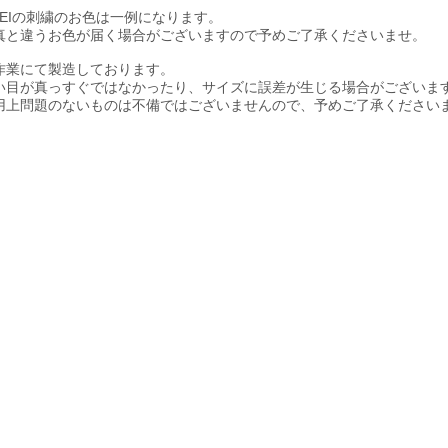
OEIの刺繍のお色は一例になります。
真と違うお色が届く場合がございますので予めご了承くださいませ。
作業にて製造しております。
目が真っすぐではなかったり、サイズに誤差が生じる場合がございま
上問題のないものは不備ではございませんので、予めご了承ください