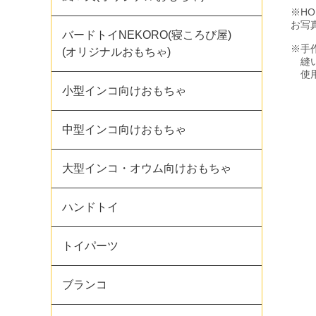
※H
お写
バードトイNEKORO(寝ころび屋)
※手
(オリジナルおもちゃ)
縫い
使用
小型インコ向けおもちゃ
中型インコ向けおもちゃ
大型インコ・オウム向けおもちゃ
ハンドトイ
トイパーツ
ブランコ