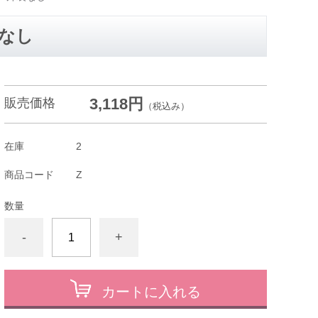
装なし
3,118円
販売価格
（税込み）
在庫
2
商品コード
Z
数量
-
+
カートに入れる