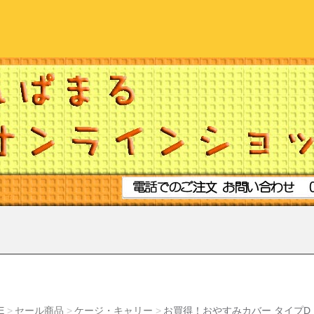
E
セール商品
ケージ・キャリー
お買得！おやすみカバー タイプD