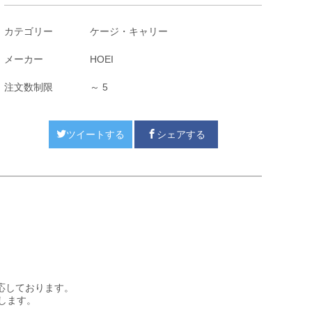
カテゴリー
ケージ・キャリー
メーカー
HOEI
注文数制限
～ 5
ツイートする
シェアする
応しております。
します。