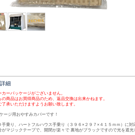
詳細
ーカーパッケージがございません。
らの商品はお買得商品のため、返品交換は出来かねます。
ご了承いただけますようお願い致します。
EIケージ用おやすみカバーです！
０手乗り、ハートフルハウス手乗り（３９６×２９７×４１５ｍｍ）に対
分がマジックテープで、開閉が楽々で 裏地がブラックですので光を遮光